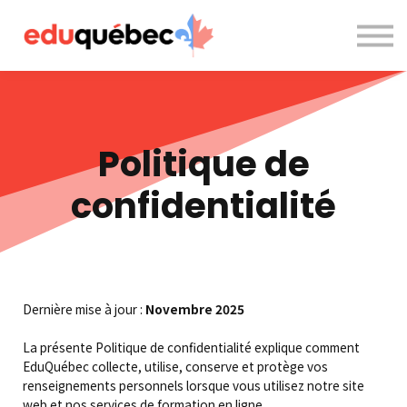
A propos de nous
Nous contacter
Accès à la plateforme
Politique de
confidentialité
Dernière mise à jour :
Novembre 2025
La présente Politique de confidentialité explique comment
EduQuébec collecte, utilise, conserve et protège vos
renseignements personnels lorsque vous utilisez notre site
web et nos services de formation en ligne.