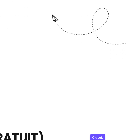
RATUIT)
Gratuit