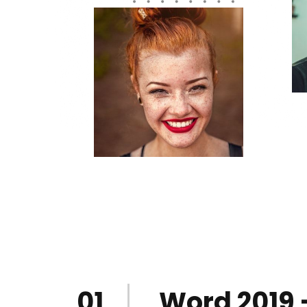
01
Word 2019 