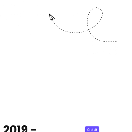
 2019 -
Gratuit