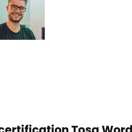
certification Tosa Word