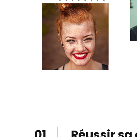
01
Réussir sa 