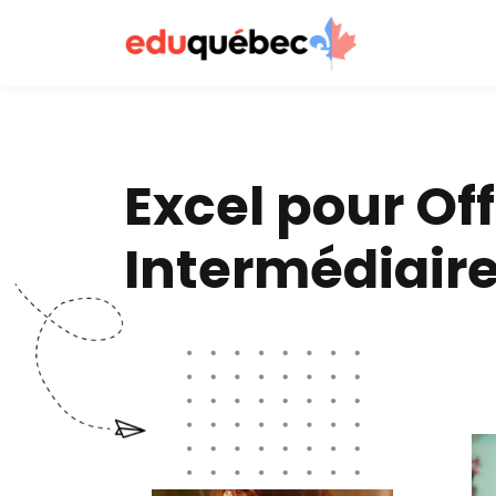
Excel pour Of
Intermédiair