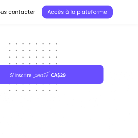
us contacter
Accès à la plateforme
S'inscrire
CA$29
CA$139