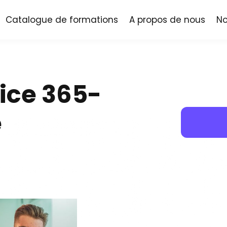
Catalogue de formations
A propos de nous
No
fice 365-
e